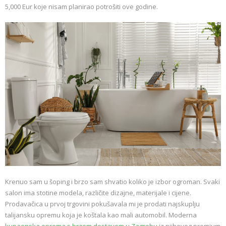
5,000 Eur koje nisam planirao potrošiti ove godine.
Krenuo sam u šoping i brzo sam shvatio koliko je izbor ogroman. Svaki
salon ima stotine modela, različite dizajne, materijale i cijene.
Prodavačica u prvoj trgovini pokušavala mi je prodati najskuplju
talijansku opremu koja je koštala kao mali automobil. Moderna