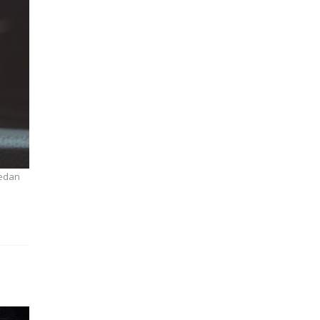
jedan