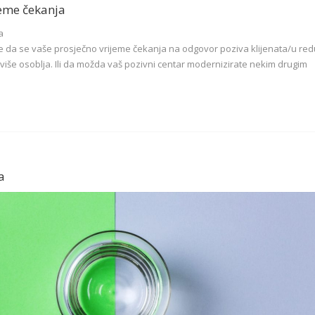
jeme čekanja
te da se vaše prosječno vrijeme čekanja na odgovor poziva klijenata/u red
više osoblja. Ili da možda vaš pozivni centar modernizirate nekim drugim
a