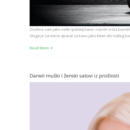
Osobno sam jako veliki ljubitelj kave i raznih vrsta kavnih
Stoga je za mene aparat za kavu jako bitan dio našeg kuć
Read More
Darwil muški i ženski satovi iz prošlosti