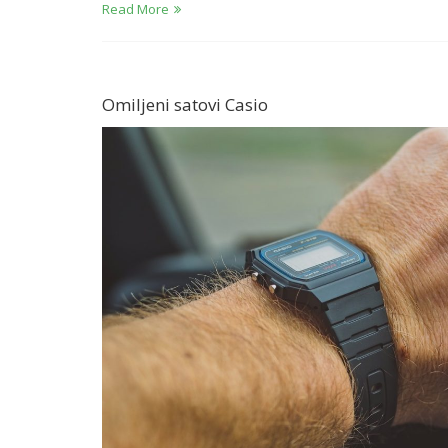
Read More
Omiljeni satovi Casio