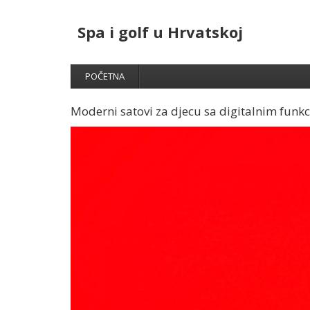
Spa i golf u Hrvatskoj
POČETNA
Moderni satovi za djecu sa digitalnim funk