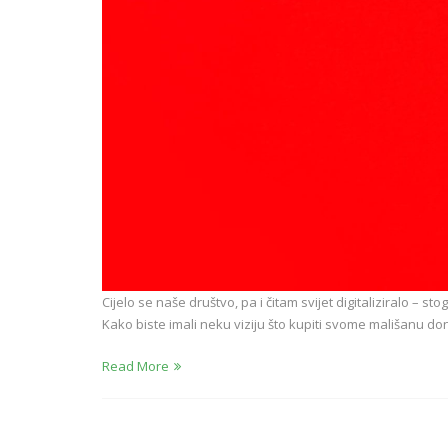
Cijelo se naše društvo, pa i čitam svijet digitaliziralo – st
Kako biste imali neku viziju što kupiti svome mališanu d
Read More