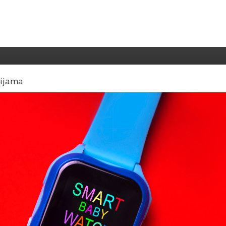
cijama