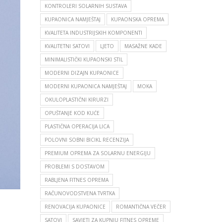
KONTROLERI SOLARNIH SUSTAVA
KUPAONICA NAMJEŠTAJ
KUPAONSKA OPREMA
KVALITETA INDUSTRIJSKIH KOMPONENTI
KVALITETNI SATOVI
LJETO
MASAŽNE KADE
MINIMALISTIČKI KUPAONSKI STIL
MODERNI DIZAJN KUPAONICE
MODERNI KUPAONICA NAMJEŠTAJ
MOKA
OKULOPLASTIČNI KIRURZI
OPUŠTANJE KOD KUĆE
PLASTIČNA OPERACIJA LICA
POLOVNI SOBNI BICIKL RECENZIJA
PREMIUM OPREMA ZA SOLARNU ENERGIJU
PROBLEMI S DOSTAVOM
RABLJENA FITNES OPREMA
RAČUNOVODSTVENA TVRTKA
RENOVACIJA KUPAONICE
ROMANTIČNA VEČER
SATOVI
SAVJETI ZA KUPNJU FITNES OPREME