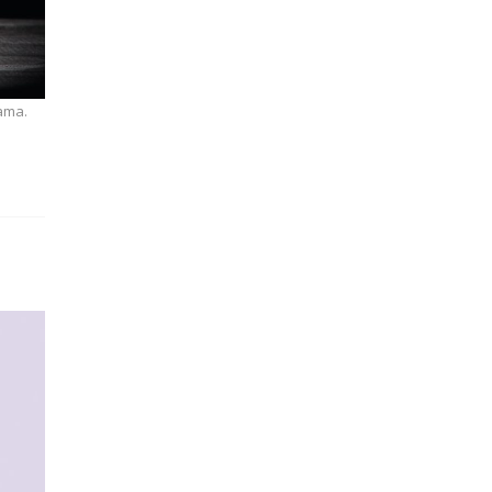
jama.