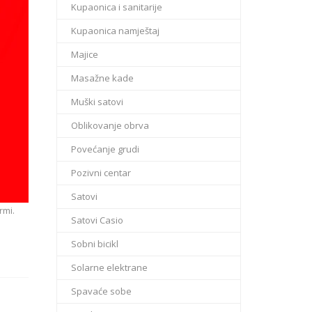
Kupaonica i sanitarije
Kupaonica namještaj
Majice
Masažne kade
Muški satovi
Oblikovanje obrva
Povećanje grudi
Pozivni centar
Satovi
rmi.
Satovi Casio
Sobni bicikl
Solarne elektrane
Spavaće sobe