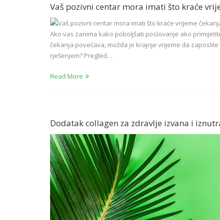
Vaš pozivni centar mora imati što kraće vri
Ako vas zanima kako poboljšati poslovanje ako primijeti
čekanja povećava, možda je krajnje vrijeme da zaposlite 
rješenjem? Pregled…
Read More
Dodatak collagen za zdravlje izvana i iznutr