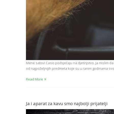
Mene satovi Casio podsjećaju na djetinjstvo. Ja mislim da 
od najpoželjnijih predmeta koje su u ranim godinama svog
Read More
Ja i aparat za kavu smo najbolji prijatelji