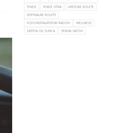
TENDE
TENDE ISTRA
UREDSKE ROLETE
VERTIKALNE ROLETE
VODOINSTALATERSKI RADOVI
WELLNESS
ZAŠTITA OD SUNCA
ŽENSKI SATOVI