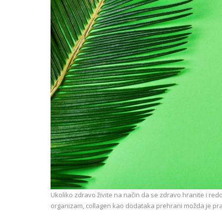
Ukoliko zdravo živite na način da se zdravo hranite i redov
organizam, collagen kao dodataka prehrani možda je prav