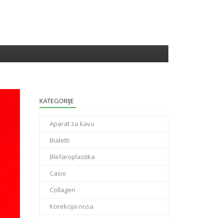
KATEGORIJE
Aparat za kavu
Bialetti
Blefaroplastika
Casio
Collagen
Korekcija nosa